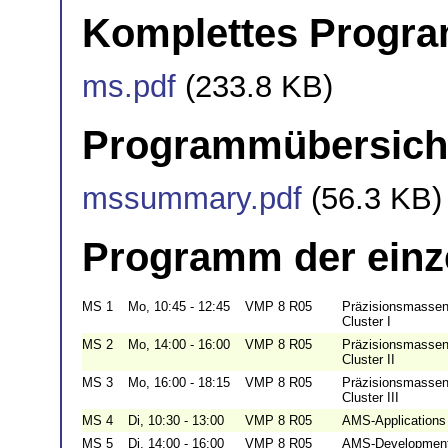
Komplettes Progr
ms.pdf
(233.8 KB)
Programmübersich
mssummary.pdf
(56.3 KB)
Programm der einz
MS 1
Mo, 10:45 - 12:45
VMP 8 R05
Präzisionsmassens
Cluster I
MS 2
Mo, 14:00 - 16:00
VMP 8 R05
Präzisionsmassens
Cluster II
MS 3
Mo, 16:00 - 18:15
VMP 8 R05
Präzisionsmassens
Cluster III
MS 4
Di, 10:30 - 13:00
VMP 8 R05
AMS-Applications
MS 5
Di, 14:00 - 16:00
VMP 8 R05
AMS-Developmen