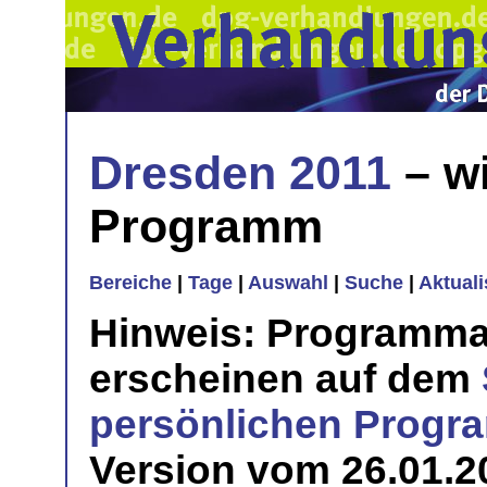
Dresden 2011
– wi
Programm
Bereiche
|
Tage
|
Auswahl
|
Suche
|
Aktual
Hinweis: Programma
erscheinen auf dem
persönlichen Prog
Version vom 26.01.20