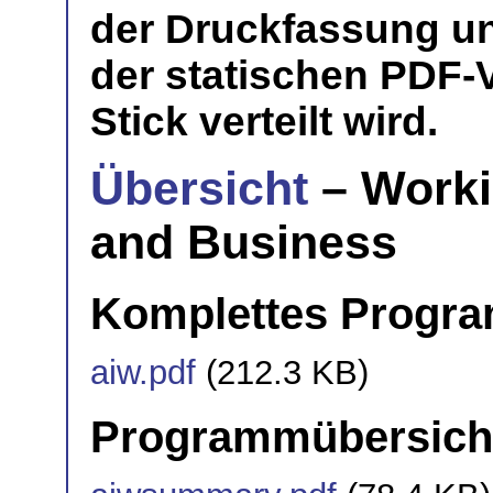
der Druckfassung un
der statischen PDF-
Stick verteilt wird.
Übersicht
– Worki
and Business
Komplettes Progr
aiw.pdf
(212.3 KB)
Programmübersich