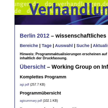
Berlin 2012
– wissenschaftliche
Bereiche
|
Tage
|
Auswahl
|
Suche
|
Aktual
Hinweis: Programmaktualisierungen erscheinen au
inhaltlich der Druckfassung.
Übersicht
– Working Group on In
Komplettes Programm
agi.pdf
(257.7 KB)
Programmübersicht
agisummary.pdf
(102.1 KB)