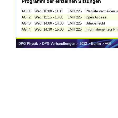
Programm der einzelnen Sitzungen
AGI 1
Wed, 10:00 - 11:15
EMH 225
Plagiate vermeiden 
AGI 2
Wed, 11:15 - 13:00
EMH 225
Open Access
AGI 3
Wed, 14:00 - 14:30
EMH 225
Urheberrecht
AGI 4
Wed, 14:30 - 15:00
EMH 225
Informationen zur Ph
DPG-Physik
>
DPG-Verhandlungen
>
2012
>
Berlin
> AGI