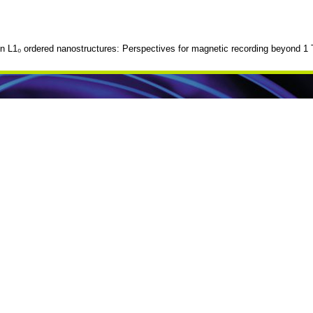
in L1₀ ordered nanostructures: Perspectives for magnetic recording beyond 1 