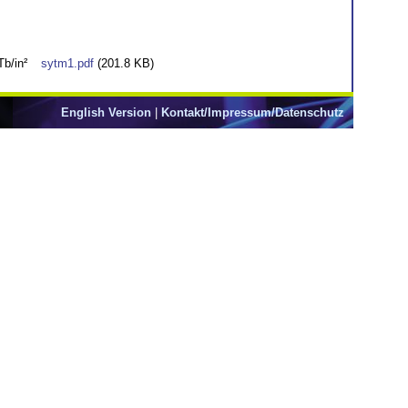
Tb/in²
sytm1.pdf
(201.8 KB)
English Version
|
Kontakt/Impressum/Datenschutz