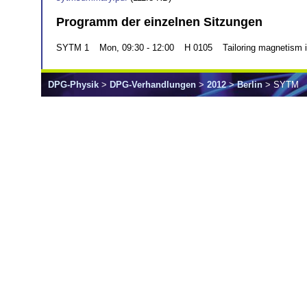
Programm der einzelnen Sitzungen
SYTM 1
Mon, 09:30 - 12:00
H 0105
Tailoring magnetism 
DPG-Physik
>
DPG-Verhandlungen
>
2012
>
Berlin
> SYTM