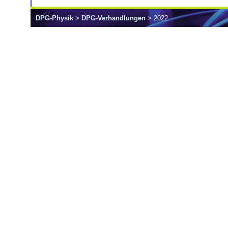
DPG-Physik
>
DPG-Verhandlungen
> 2022