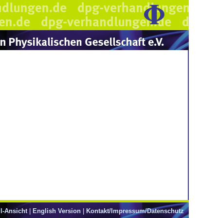
l-Ansicht
|
English Version
|
Kontakt/Impressum/Datenschutz