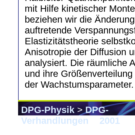
mit Hilfe kinetischer Mont
beziehen wir die Änderung
auftretende Verspannungs
Elastizitätstheorie selbstk
Anisotropie der Diffusion
analysiert. Die räumliche
und ihre Größenverteilung 
der Wachstumsparameter.
DPG-Physik
>
DPG-
Verhandlungen
>
2001
> 