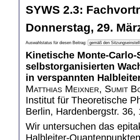
SYWS 2.3: Fachvort
Donnerstag, 29. Mär
Auswahlstatus für diesen Beitrag:
Kinetische Monte-Carlo-
selbstorganisierten Wa
in verspannten Halbleit
Matthias Meixner
,
Sumit B
Institut für Theoretische P
Berlin, Hardenbergstr. 36,
Wir untersuchen das epit
Halbleiter-Quantenpunkte