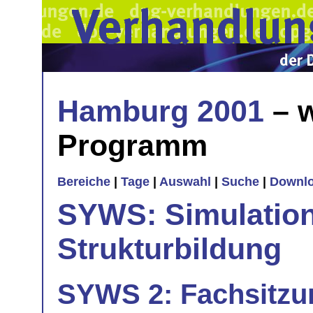
Hamburg 2001
– w
Programm
Bereiche
|
Tage
|
Auswahl
|
Suche
|
Downl
SYWS: Simulatio
Strukturbildung
SYWS 2: Fachsitzun