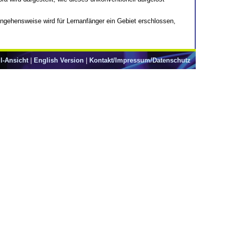
angehensweise wird für Lernanfänger ein Gebiet erschlossen,
l-Ansicht
|
English Version
|
Kontakt/Impressum/Datenschutz