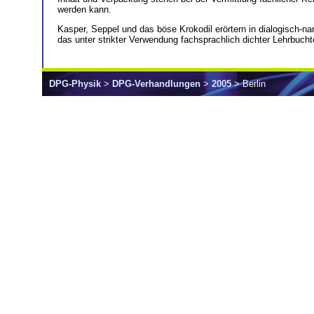
werden kann.
Kasper, Seppel und das böse Krokodil erörtern in dialogisch-n
das unter strikter Verwendung fachsprachlich dichter Lehrbuchte
DPG-Physik
>
DPG-Verhandlungen
>
2005
> Berlin