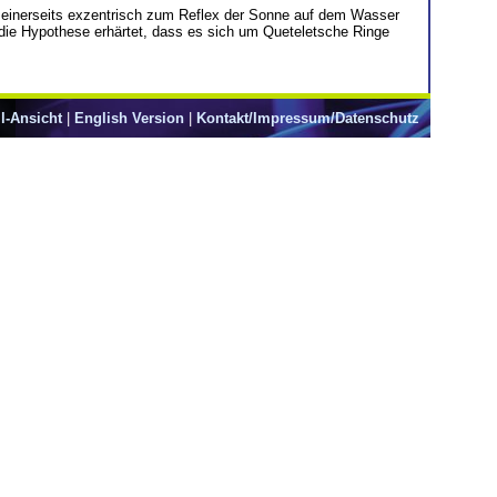
ie einerseits exzentrisch zum Reflex der Sonne auf dem Wasser
die Hypothese erhärtet, dass es sich um Queteletsche Ringe
l-Ansicht
|
English Version
|
Kontakt/Impressum/Datenschutz