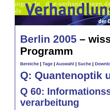
Berlin 2005
– wiss
Programm
Bereiche
|
Tage
|
Auswahl
|
Suche
|
Downl
Q: Quantenoptik 
Q 60: Informations
verarbeitung