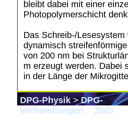
bleibt dabei mit einer ei
Photopolymerschicht denkb
Das Schreib-/Lesesystem w
dynamisch streifenförmige 
von 200 nm bei Strukturl
m erzeugt werden. Dabei s
in der Länge der Mikrogitte
DPG-Physik
>
DPG-
Verhandlungen
>
2005
> B