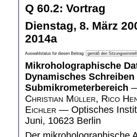
Q 60.2: Vortrag
Dienstag, 8. März 20
2014a
Auswahlstatus für diesen Beitrag:
Mikroholographische Dat
Dynamisches Schreiben
Submikrometerbereich
—
Christian Müller
,
Rico He
Eichler
— Optisches Instit
Juni, 10623 Berlin
Der mikroholographische A