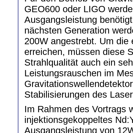
GEO600 oder LIGO werden
Ausgangsleistung benötigt
nächsten Generation werd
200W angestrebt. Um die e
erreichen, müssen diese 
Strahlqualität auch ein se
Leistungsrauschen im Mes
Gravitationswellendetekto
Stabilisierungen des Lase
Im Rahmen des Vortrags wir
injektionsgekoppeltes Nd
Ausgangsleistung von 12W 