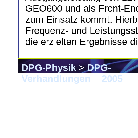
GEO600 und als Front-En
zum Einsatz kommt. Hierbei 
Frequenz- und Leistungsst
die erzielten Ergebnisse di
DPG-Physik
>
DPG-
Verhandlungen
>
2005
> B