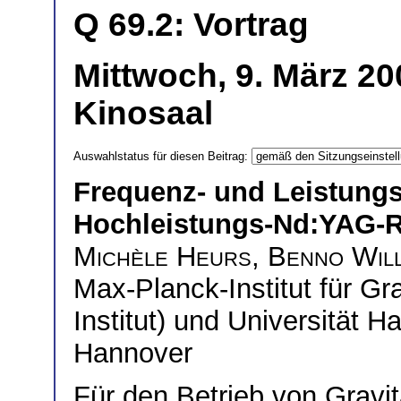
Q 69.2: Vortrag
Mittwoch, 9. März 20
Kinosaal
Auswahlstatus für diesen Beitrag:
Frequenz- und Leistungs
Hochleistungs-Nd:YAG-R
Michèle Heurs
,
Benno Wil
Max-Planck-Institut für Gra
Institut) und Universität H
Hannover
Für den Betrieb von Gravi