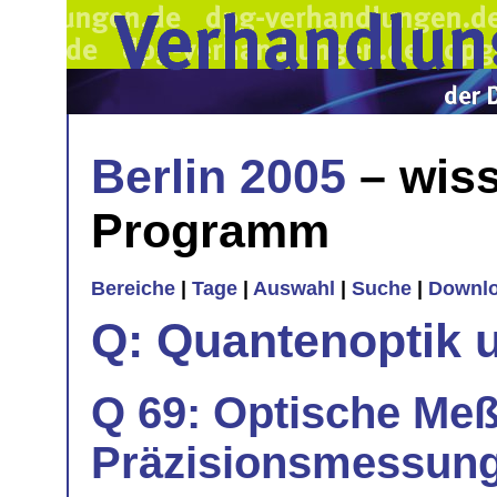
Berlin 2005
– wiss
Programm
Bereiche
|
Tage
|
Auswahl
|
Suche
|
Downl
Q: Quantenoptik 
Q 69: Optische Meß
Präzisionsmessunge