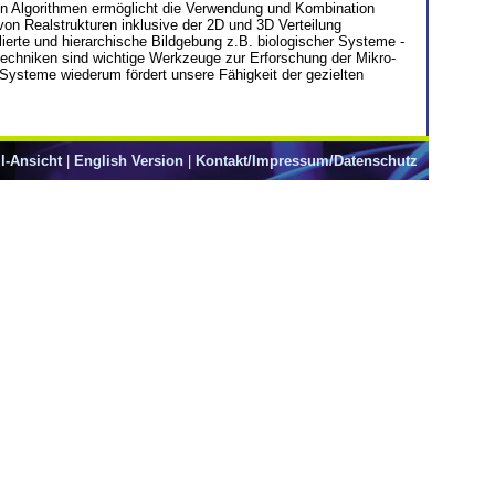
igen Algorithmen ermöglicht die Verwendung und Kombination
von Realstrukturen inklusive der 2D und 3D Verteilung
ierte und hierarchische Bildgebung z.B. biologischer Systeme -
techniken sind wichtige Werkzeuge zur Erforschung der Mikro-
Systeme wiederum fördert unsere Fähigkeit der gezielten
l-Ansicht
|
English Version
|
Kontakt/Impressum/Datenschutz