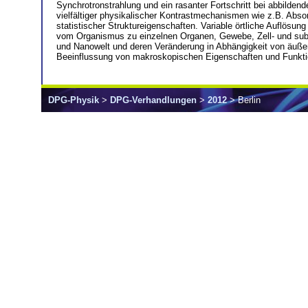
Synchrotronstrahlung und ein rasanter Fortschritt bei abbilde
vielfältiger physikalischer Kontrastmechanismen wie z.B. Abso
statistischer Struktureigenschaften. Variable örtliche Auflös
vom Organismus zu einzelnen Organen, Gewebe, Zell- und subze
und Nanowelt und deren Veränderung in Abhängigkeit von äußer
Beeinflussung von makroskopischen Eigenschaften und Funktio
DPG-Physik
>
DPG-Verhandlungen
>
2012
> Berlin