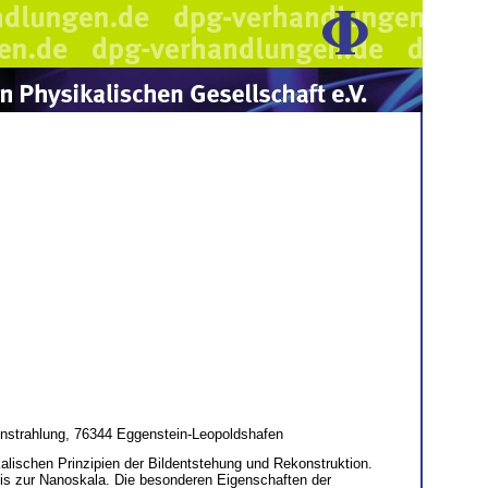
tronstrahlung, 76344 Eggenstein-Leopoldshafen
kalischen Prinzipien der Bildentstehung und Rekonstruktion.
bis zur Nanoskala. Die besonderen Eigenschaften der