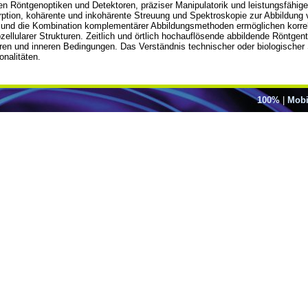
nden Röntgenoptiken und Detektoren, präziser Manipulatorik und leistungsfäh
rption, kohärente und inkohärente Streuung und Spektroskopie zur Abbildung 
ung und die Kombination komplementärer Abbildungsmethoden ermöglichen korrel
llularer Strukturen. Zeitlich und örtlich hochauflösende abbildende Röntgen
en und inneren Bedingungen. Das Verständnis technischer oder biologischer 
nalitäten.
100%
|
Mobi