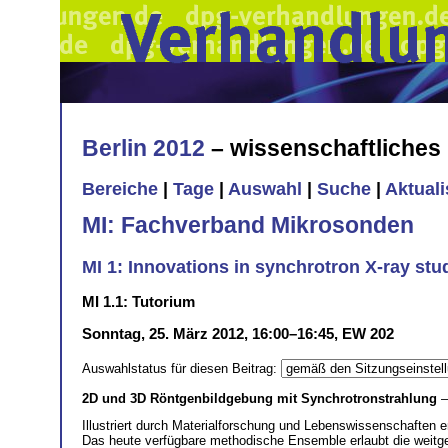
Berlin 2012
– wissenschaftliche
Bereiche
|
Tage
|
Auswahl
|
Suche
|
Aktual
MI: Fachverband Mikrosonden
MI 1: Innovations in synchrotron X-ray stu
MI 1.1: Tutorium
Sonntag, 25. März 2012, 16:00–16:45, EW 202
Auswahlstatus für diesen Beitrag:
2D und 3D Röntgenbildgebung mit Synchrotronstrahlung
—
Illustriert durch Materialforschung und Lebenswissenschaften e
Das heute verfügbare methodische Ensemble erlaubt die weitge