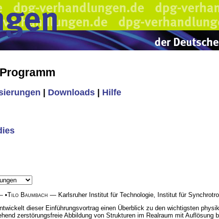
s Programm
isierungen
|
Downloads
|
Hilfe
dies
 •
Tilo Baumbach
— Karlsruher Institut für Technologie, Institut für Synchro
ntwickelt dieser Einführungsvortrag einen Überblick zu den wichtigsten physi
hend zerstörungsfreie Abbildung von Strukturen im Realraum mit Auflösung 