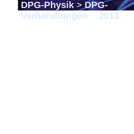
DPG-Physik
>
DPG-
Verhandlungen
>
2013
> 