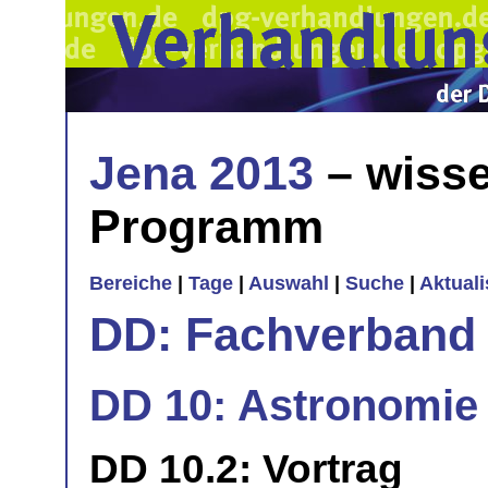
Jena 2013
– wisse
Programm
Bereiche
|
Tage
|
Auswahl
|
Suche
|
Aktual
DD: Fachverband 
DD 10: Astronomie
DD 10.2: Vortrag