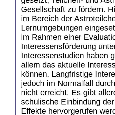
gesetzt, Teilchen- und Astr
Gesellschaft zu fördern. H
im Bereich der Astroteilch
Lernumgebungen eingesetz
im Rahmen einer Evaluatio
Interessensförderung unte
Interessenstudien haben g
allem das aktuelle Interes
können. Langfristige Inte
jedoch im Normalfall durch
nicht erreicht. Es gibt all
schulische Einbindung der
Effekte hervorgerufen wer