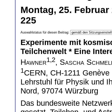
Montag, 25. Februar
225
Auswahlstatus für diesen Beitrag:
Experimente mit kosmis
Teilchenwelt * Eine Inte
1,2
Hawner
,
Sascha Schmel
1
CERN, CH-1211 Genève
Lehrstuhl für Physik und 
Nord, 97074 Würzburg
Das bundesweite Netzwerk 