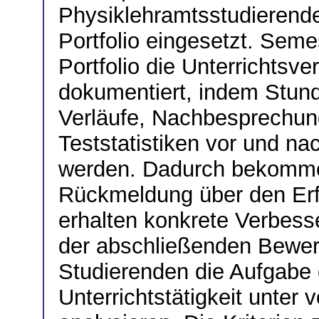
Physiklehramtsstudierende
Portfolio eingesetzt. Sem
Portfolio die Unterrichtsv
dokumentiert, indem Stund
Verläufe, Nachbesprechun
Teststatistiken vor und na
werden. Dadurch bekommen
Rückmeldung über den Erfo
erhalten konkrete Verbes
der abschließenden Bewe
Studierenden die Aufgabe g
Unterrichtstätigkeit unter