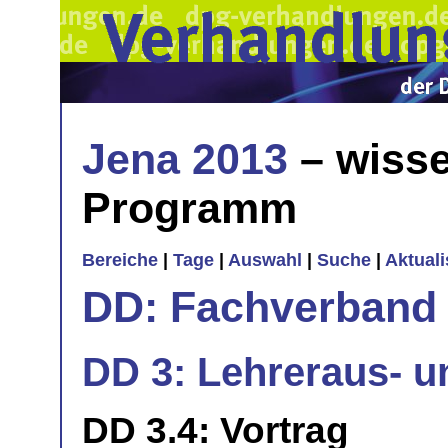
Jena 2013
– wisse
Programm
Bereiche
|
Tage
|
Auswahl
|
Suche
|
Aktual
DD: Fachverband 
DD 3: Lehreraus- un
DD 3.4: Vortrag