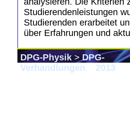
analysieren. Die Kriterien
Studierendenleistungen w
Studierenden erarbeitet un
über Erfahrungen und aktue
DPG-Physik
>
DPG-
Verhandlungen
>
2013
> 