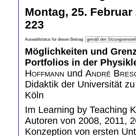
Montag, 25. Februar
223
Auswahlstatus für diesen Beitrag:
Möglichkeiten und Gren
Portfolios in der Physik
Hoffmann
und
André Bres
Didaktik der Universität z
Köln
Im Learning by Teaching 
Autoren von 2008, 2011, 2
Konzeption von ersten Unt