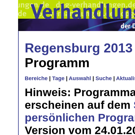
Regensburg 2013
Programm
Bereiche
|
Tage
|
Auswahl
|
Suche
|
Aktual
Hinweis: Programma
erscheinen auf dem
persönlichen Prog
Version vom 24.01.20