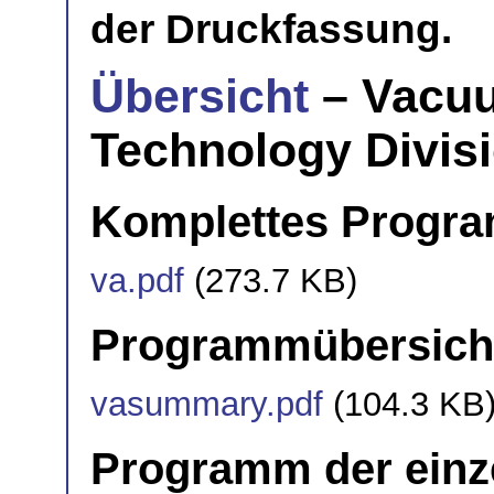
der Druckfassung.
Übersicht
– Vacuu
Technology Divis
Komplettes Progr
va.pdf
(273.7 KB)
Programmübersich
vasummary.pdf
(104.3 KB
Programm der einz