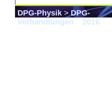
DPG-Physik
>
DPG-
Verhandlungen
>
2016
> D