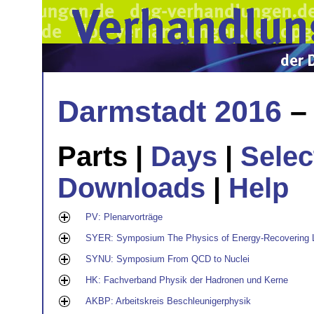
Darmstadt 2016
– 
Parts |
Days
|
Selec
Downloads
|
Help
PV: Plenarvorträge
SYER: Symposium The Physics of Energy-Recovering
SYNU: Symposium From QCD to Nuclei
HK: Fachverband Physik der Hadronen und Kerne
AKBP: Arbeitskreis Beschleunigerphysik