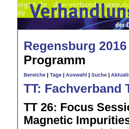
Regensburg 2016
Programm
Bereiche
|
Tage
|
Auswahl
|
Suche
|
Aktual
TT: Fachverband 
TT 26: Focus Sessi
Magnetic Impurities