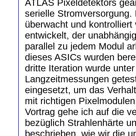
ATLAS Pixeldetektors gearb
serielle Stromversorgung.
überwacht und kontrollier
entwickelt, der unabhängi
parallel zu jedem Modul a
dieses ASICs wurden bereit
dritte Iteration wurde unte
Langzeitmessungen geteste
eingesetzt, um das Verhal
mit richtigen Pixelmodule
Vortrag gehe ich auf die 
bezüglich Strahlenhärte u
beschrieben, wie wir die 