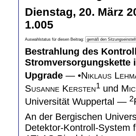
Dienstag, 20. März 2
1.005
Auswahlstatus für diesen Beitrag:
Bestrahlung des Kontroll
Stromversorgungskette 
Upgrade
— •
Niklaus Lehm
1
Susanne Kersten
und
Mic
2
Universität Wuppertal —
An der Bergischen Univers
Detektor-Kontroll-System 