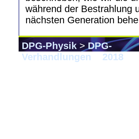
während der Bestrahlung u
nächsten Generation behe
DPG-Physik
>
DPG-
Verhandlungen
>
2018
> 