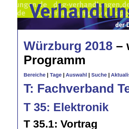
Würzburg 2018
– 
Programm
Bereiche
|
Tage
|
Auswahl
|
Suche
|
Aktual
T: Fachverband T
T 35: Elektronik
T 35.1: Vortrag