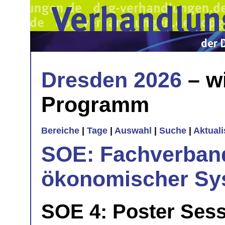
Dresden 2026
– w
Programm
Bereiche
|
Tage
|
Auswahl
|
Suche
|
Aktual
SOE: Fachverband
ökonomischer Sy
SOE 4: Poster Ses