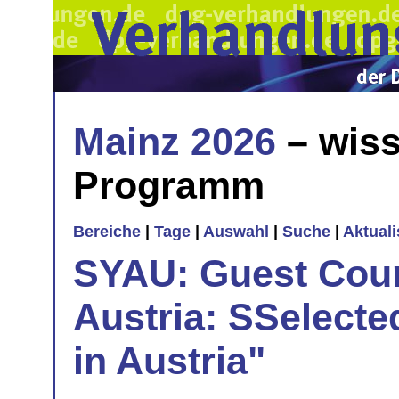
Mainz 2026
– wiss
Programm
Bereiche
|
Tage
|
Auswahl
|
Suche
|
Aktual
SYAU: Guest Cou
Austria: SSelecte
in Austria"