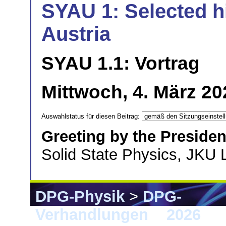
SYAU 1: Selected h
Austria
SYAU 1.1: Vortrag
Mittwoch, 4. März 20
Auswahlstatus für diesen Beitrag:
Greeting by the Preside
Solid State Physics, JKU
DPG-Physik
>
DPG-
Verhandlungen
>
2026
> 