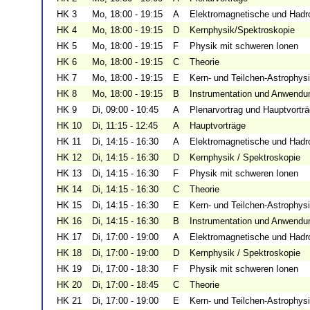
HK 3
Mo, 18:00 - 19:15
A
Elektromagnetische und Hadr
HK 4
Mo, 18:00 - 19:15
D
Kernphysik/Spektroskopie
HK 5
Mo, 18:00 - 19:15
F
Physik mit schweren Ionen
HK 6
Mo, 18:00 - 19:15
C
Theorie
HK 7
Mo, 18:00 - 19:15
E
Kern- und Teilchen-Astrophys
HK 8
Mo, 18:00 - 19:15
B
Instrumentation und Anwendu
HK 9
Di, 09:00 - 10:45
A
Plenarvortrag und Hauptvortr
HK 10
Di, 11:15 - 12:45
A
Hauptvorträge
HK 11
Di, 14:15 - 16:30
A
Elektromagnetische und Hadr
HK 12
Di, 14:15 - 16:30
D
Kernphysik / Spektroskopie
HK 13
Di, 14:15 - 16:30
F
Physik mit schweren Ionen
HK 14
Di, 14:15 - 16:30
C
Theorie
HK 15
Di, 14:15 - 16:30
E
Kern- und Teilchen-Astrophys
HK 16
Di, 14:15 - 16:30
B
Instrumentation und Anwendu
HK 17
Di, 17:00 - 19:00
A
Elektromagnetische und Hadr
HK 18
Di, 17:00 - 19:00
D
Kernphysik / Spektroskopie
HK 19
Di, 17:00 - 18:30
F
Physik mit schweren Ionen
HK 20
Di, 17:00 - 18:45
C
Theorie
HK 21
Di, 17:00 - 19:00
E
Kern- und Teilchen-Astrophys