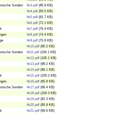
onische Sonden
hk3.pdf
(85.9 KB)
hk4.pdf
(83.5 KB)
hk5.pdf
(81.7 KB)
hk6.pdf
(72.1 KB)
ik
hk7.pdf
(76.4 KB)
ngen
hk8.pdf
(74.4 KB)
äge
hk9.pdf
(75.8 KB)
hk10.pdf
(80.2 KB)
onische Sonden
hk11.pdf
(104.1 KB)
hk12.pdf
(105.1 KB)
hk13.pdf
(98.2 KB)
hk14.pdf
(86.1 KB)
ik
hk15.pdf
(100.2 KB)
ngen
hk16.pdf
(85.8 KB)
onische Sonden
hk17.pdf
(86.4 KB)
hk18.pdf
(100.3 KB)
hk19.pdf
(82.3 KB)
hk20.pdf
(85.9 KB)
ik
hk21.pdf
(96.6 KB)