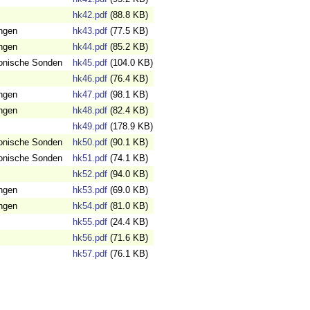
hk42.pdf
(88.8 KB)
ngen
hk43.pdf
(77.5 KB)
ngen
hk44.pdf
(85.2 KB)
onische Sonden
hk45.pdf
(104.0 KB)
hk46.pdf
(76.4 KB)
ngen
hk47.pdf
(98.1 KB)
ngen
hk48.pdf
(82.4 KB)
hk49.pdf
(178.9 KB)
onische Sonden
hk50.pdf
(90.1 KB)
onische Sonden
hk51.pdf
(74.1 KB)
hk52.pdf
(94.0 KB)
ngen
hk53.pdf
(69.0 KB)
ngen
hk54.pdf
(81.0 KB)
hk55.pdf
(24.4 KB)
hk56.pdf
(71.6 KB)
hk57.pdf
(76.1 KB)