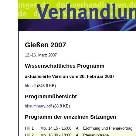
Gießen 2007
12.-16. März 2007
Wissenschaftliches Programm
aktualisierte Version vom 20. Februar 2007
hk.pdf
(846.6 KB)
Programmübersicht
hksummary.pdf
(88.8 KB)
Programm der einzelnen Sitzungen
HK 1
Mo, 14:15 - 16:00
A
Eröffnung und Plenarvortrag
HK 2
Mo, 16:30 - 18:00
A
Plenarvorträge