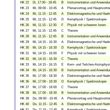
HK 22
Di, 17:00 - 18:45
B
Instrumentation und Anwendu
HK 23
Mi, 09:00 - 10:45
A
Plenarvortrag und Hauptvortr
HK 24
Mi, 11:15 - 12:45
A
Elektromagnetische und Hadr
HK 25
Mi, 11:15 - 12:45
D
Kernphysik / Spektroskopie
HK 26
Mi, 11:15 - 12:30
F
Physik mit schweren Ionen
HK 27
Mi, 11:15 - 12:45
C
Theorie
HK 28
Mi, 11:15 - 12:45
B
Instrumentation und Anwendu
HK 29
Mi, 14:15 - 16:30
A
Elektromagnetische und Hadr
HK 30
Mi, 14:15 - 16:30
D
Kernphysik / Spektroskopie
HK 31
Mi, 14:15 - 16:00
F
Physik mit schweren Ionen
HK 32
Mi, 14:15 - 16:30
C
Theorie
HK 33
Mi, 14:15 - 16:15
E
Kern- und Teilchen-Astrophys
HK 34
Mi, 14:15 - 16:30
B
Instrumentation und Anwendu
HK 35
Mi, 17:00 - 18:30
A
Elektromagnetische und Hadr
HK 36
Mi, 17:00 - 18:30
D
Kernphysik / Spektroskopie
HK 37
Mi, 17:00 - 18:00
C
Theorie
HK 38
Mi, 17:00 - 18:30
B
Instrumentation und Anwendu
HK 39
Do, 09:00 - 10:45
A
Plenarvortrag und Hauptvortr
HK 40
Do, 11:15 - 12:45
A
Elektromagnetische und Hadr
HK 41
Do, 11:15 - 12:45
B
Kernphysik / Spektroskopie