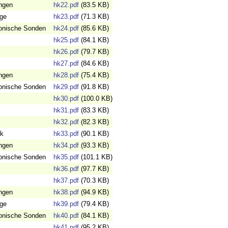
ngen
hk22.pdf
(83.5 KB)
äge
hk23.pdf
(71.3 KB)
onische Sonden
hk24.pdf
(85.6 KB)
hk25.pdf
(84.1 KB)
hk26.pdf
(79.7 KB)
hk27.pdf
(84.6 KB)
ngen
hk28.pdf
(75.4 KB)
onische Sonden
hk29.pdf
(91.8 KB)
hk30.pdf
(100.0 KB)
hk31.pdf
(83.3 KB)
hk32.pdf
(82.3 KB)
ik
hk33.pdf
(90.1 KB)
ngen
hk34.pdf
(93.3 KB)
onische Sonden
hk35.pdf
(101.1 KB)
hk36.pdf
(97.7 KB)
hk37.pdf
(70.3 KB)
ngen
hk38.pdf
(94.9 KB)
äge
hk39.pdf
(79.4 KB)
onische Sonden
hk40.pdf
(84.1 KB)
hk41.pdf
(95.2 KB)