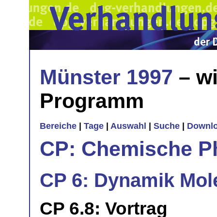
Münster 1997
– wi
Programm
Bereiche
|
Tage
|
Auswahl
|
Suche
|
Downl
CP: Chemische P
CP 6: Dynamik Mol
CP 6.8: Vortrag