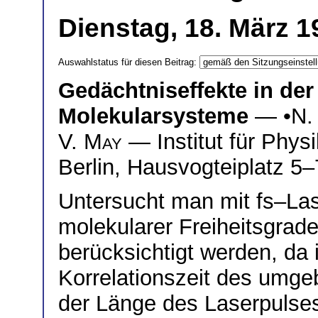
Dienstag, 18. März 1
Auswahlstatus für diesen Beitrag:
Gedächtniseffekte in der
Molekularsysteme
— •
N.
V. May
— Institut für Phys
Berlin, Hausvogteiplatz 5–
Untersucht man mit fs–La
molekularer Freiheitsgrad
berücksichtigt werden, da i
Korrelationszeit des umge
der Länge des Laserpulses