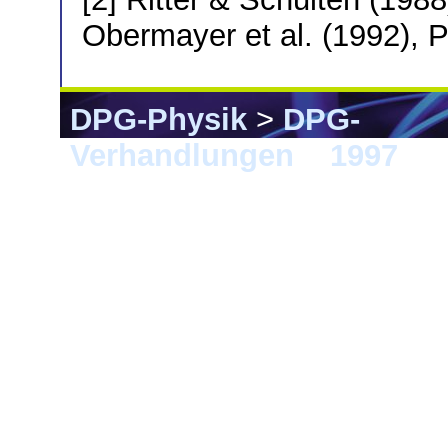
Obermayer et al. (1992),
DPG-Physik
>
DPG-
Verhandlungen
>
1997
> M