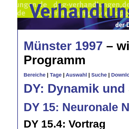
Münster 1997
– wi
Programm
Bereiche
|
Tage
|
Auswahl
|
Suche
|
Downl
DY: Dynamik und 
DY 15: Neuronale N
DY 15.4: Vortrag