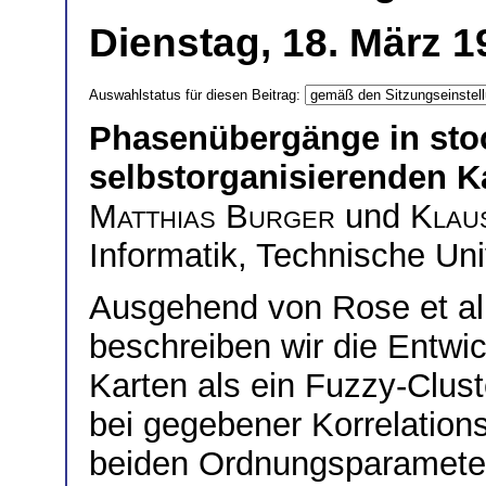
Dienstag, 18. März 1
Auswahlstatus für diesen Beitrag:
Phasenübergänge in sto
selbstorganisierenden K
Matthias Burger
und
Klau
Informatik, Technische Uni
Ausgehend von Rose et al
beschreiben wir die Entwi
Karten als ein Fuzzy-Clus
bei gegebener Korrelation
beiden Ordnungsparamete