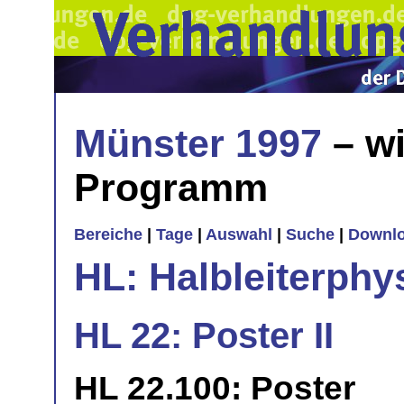
Münster 1997
– wi
Programm
Bereiche
|
Tage
|
Auswahl
|
Suche
|
Downl
HL: Halbleiterphy
HL 22: Poster II
HL 22.100: Poster