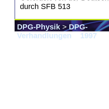
durch SFB 513
DPG-Physik
>
DPG-
Verhandlungen
>
1997
> M