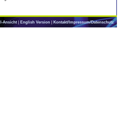
l-Ansicht
|
English Version
|
Kontakt/Impressum/Datenschutz