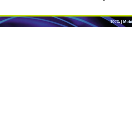
100%
|
Mobi