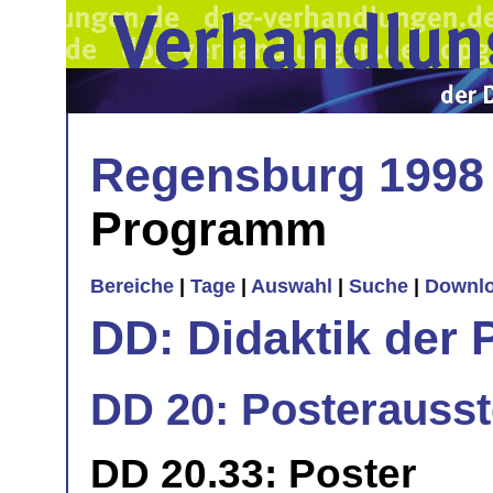
Regensburg 1998
Programm
Bereiche
|
Tage
|
Auswahl
|
Suche
|
Downl
DD: Didaktik der 
DD 20: Posterausst
DD 20.33: Poster