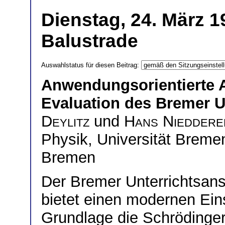
Dienstag, 24. März 1
Balustrade
Auswahlstatus für diesen Beitrag:
Anwendungsorientierte At
Evaluation des Bremer U
Deylitz
und
Hans Nieddere
Physik, Universität Breme
Bremen
Der Bremer Unterrichtsansa
bietet einen modernen Ein
Grundlage die Schrödingerg