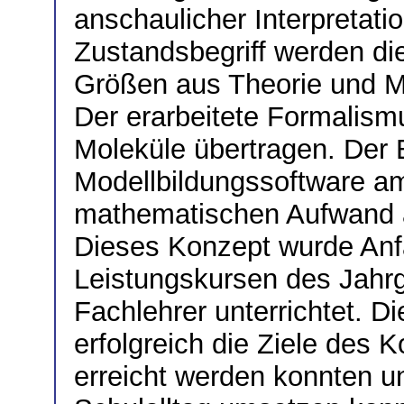
anschaulicher Interpretat
Zustandsbegriff werden di
Größen aus Theorie und M
Der erarbeitete Formalism
Moleküle übertragen. Der 
Modellbildungssoftware a
mathematischen Aufwand a
Dieses Konzept wurde Anf
Leistungskursen des Jahr
Fachlehrer unterrichtet. Di
erfolgreich die Ziele des
erreicht werden konnten u