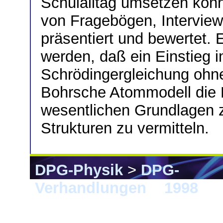
Schulalltag umsetzen kon
von Fragebögen, Interview
präsentiert und bewertet. 
werden, daß ein Einstieg i
Schrödingergleichung oh
Bohrsche Atommodell die Mö
wesentlichen Grundlagen 
Strukturen zu vermitteln.
DPG-Physik
>
DPG-
Verhandlungen
>
1998
> 