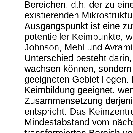
Bereichen, d.h. der zu ein
existierenden Mikrostrukt
Ausgangspunkt ist eine zuf
potentieller Keimpunkte, 
Johnson, Mehl und Avrami
Unterschied besteht darin,
wachsen können, sondern n
geeigneten Gebiet liegen. E
Keimbildung geeignet, wen
Zusammensetzung derjeni
entspricht. Das Keimzent
Mindestabstand vom nächs
transformierten Bereich v