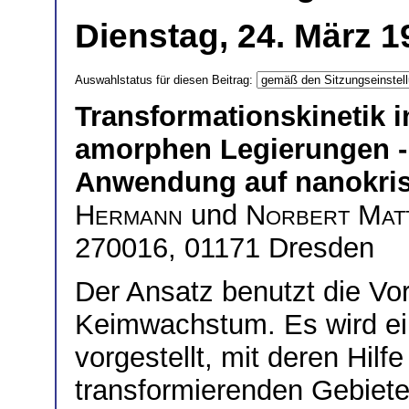
Dienstag, 24. März 1
Auswahlstatus für diesen Beitrag:
Transformationskinetik in 
amorphen Legierungen - 
Anwendung auf nanokrist
Hermann
und
Norbert Mat
270016, 01171 Dresden
Der Ansatz benutzt die Vo
Keimwachstum. Es wird ei
vorgestellt, mit deren Hil
transformierenden Gebiet