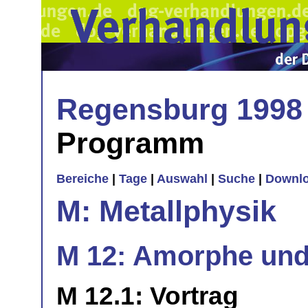
Regensburg 1998
Programm
Bereiche
|
Tage
|
Auswahl
|
Suche
|
Downl
M: Metallphysik
M 12: Amorphe und m
M 12.1: Vortrag