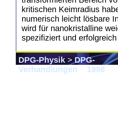
kritischen Keimradius hab
numerisch leicht lösbare I
wird für nanokristalline 
spezifiziert und erfolgreich 
DPG-Physik
>
DPG-
Verhandlungen
>
1998
> 