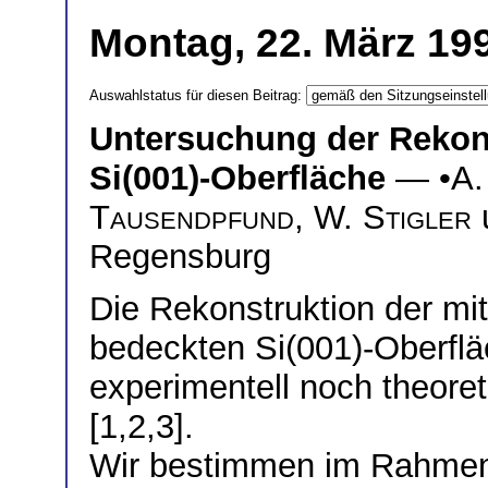
Montag, 22. März 199
Auswahlstatus für diesen Beitrag:
Untersuchung der Rekon
Si(001)-Oberfläche
— •
A.
Tausendpfund
,
W. Stigler
Regensburg
Die Rekonstruktion der mi
bedeckten Si(001)-Oberflä
experimentell noch theoret
[1,2,3].
Wir bestimmen im Rahmen d