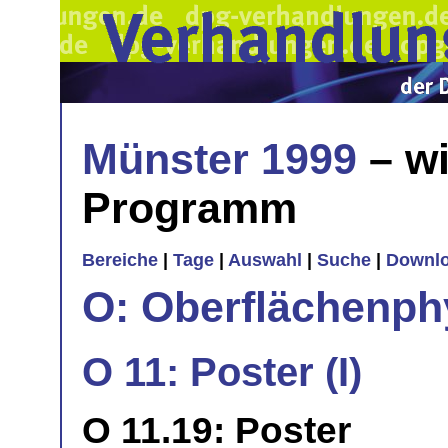
Münster 1999
– wi
Programm
Bereiche
|
Tage
|
Auswahl
|
Suche
|
Downl
O: Oberflächenph
O 11: Poster (I)
O 11.19: Poster