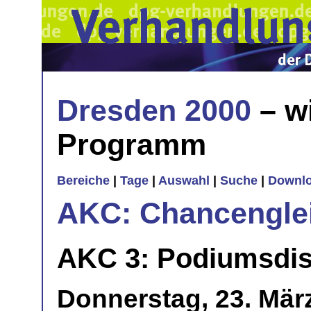
Dresden 2000
– w
Programm
Bereiche
|
Tage
|
Auswahl
|
Suche
|
Downl
AKC: Chancenglei
AKC 3: Podiumsdis
Donnerstag, 23. Mär