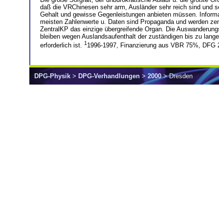
daß die VRChinesen sehr arm, Ausländer sehr reich sind und s
Gehalt und gewisse Gegenleistungen anbieten müssen. Informati
meisten Zahlenwerte u. Daten sind Propaganda und werden zensie
ZentralKP das einzige übergreifende Organ. Die Auswanderungsw
bleiben wegen Auslandsaufenthalt der zuständigen bis zu langen
1
erforderlich ist.
1996-1997, Finanzierung aus VBR 75%, DFG 
DPG-Physik
>
DPG-Verhandlungen
>
2000
> Dresden