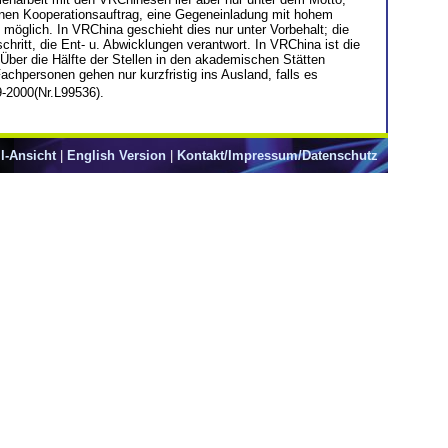
einen Kooperationsauftrag, eine Gegeneinladung mit hohem
möglich. In VRChina geschieht dies nur unter Vorbehalt; die
hritt, die Ent- u. Abwicklungen verantwort. In VRChina ist die
Über die Hälfte der Stellen in den akademischen Stätten
achpersonen gehen nur kurzfristig ins Ausland, falls es
-2000(Nr.L99536).
l-Ansicht
|
English Version
|
Kontakt/Impressum/Datenschutz