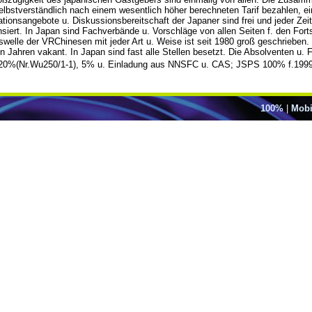
elbstverständlich nach einem wesentlich höher berechneten Tarif bezahlen, 
onsangebote u. Diskussionsbereitschaft der Japaner sind frei und jeder Zeit 
rt. In Japan sind Fachverbände u. Vorschläge von allen Seiten f. den Fortsc
elle der VRChinesen mit jeder Art u. Weise ist seit 1980 groß geschrieben. 
 Jahren vakant. In Japan sind fast alle Stellen besetzt. Die Absolventen u. F
20%(Nr.Wu250/1-1), 5% u. Einladung aus NNSFC u. CAS; JSPS 100% f.1999
100%
|
Mobi