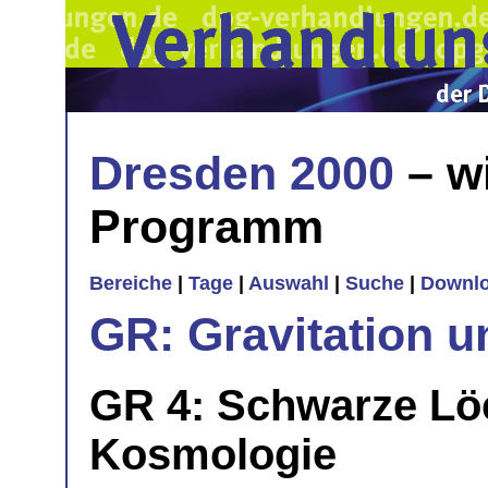
Dresden 2000
– w
Programm
Bereiche
|
Tage
|
Auswahl
|
Suche
|
Downl
GR: Gravitation un
GR 4: Schwarze Löc
Kosmologie