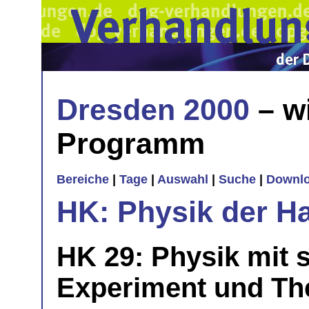
Dresden 2000
– w
Programm
Bereiche
|
Tage
|
Auswahl
|
Suche
|
Downl
HK: Physik der H
HK 29: Physik mit 
Experiment und Th