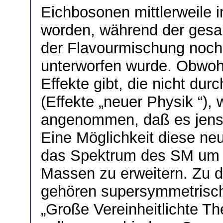
Eichbosonen mittlerweile i
worden, während der gesam
der Flavourmischung noch
unterworfen wurde. Obwohl
Effekte gibt, die nicht d
(Effekte „neuer Physik “)
angenommen, daß es jensei
Eine Möglichkeit diese neu
das Spektrum des SM um n
Massen zu erweitern. Zu d
gehören supersymmetrisc
„Große Vereinheitlichte Th