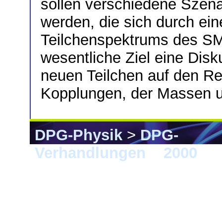
sollen verschiedene Szena
werden, die sich durch ei
Teilchenspektrums des SM
wesentliche Ziel eine Disk
neuen Teilchen auf den R
Kopplungen, der Massen u
DPG-Physik
>
DPG-
Verhandlungen
>
2000
> 