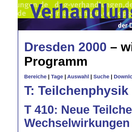
Dresden 2000
– w
Programm
Bereiche
|
Tage
|
Auswahl
|
Suche
|
Downl
T: Teilchenphysik
T 410: Neue Teilch
Wechselwirkungen