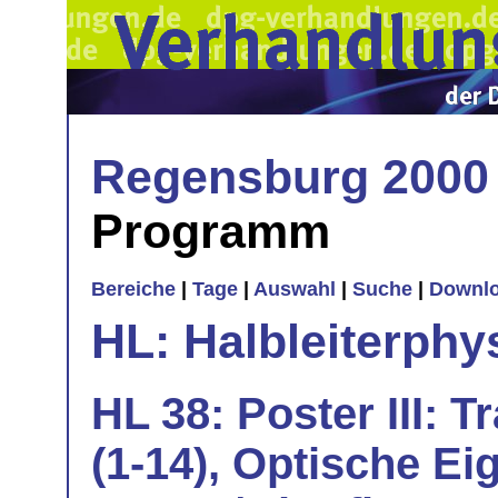
Regensburg 2000
Programm
Bereiche
|
Tage
|
Auswahl
|
Suche
|
Downl
HL: Halbleiterphy
HL 38: Poster III: 
(1-14), Optische Ei