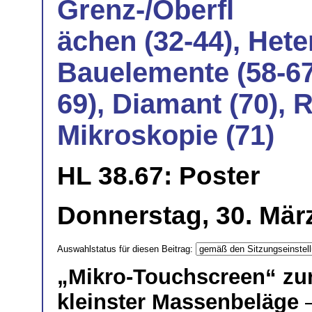
Grenz-/Oberfl
ächen (32-44), Hete
Bauelemente (58-67
69), Diamant (70), 
Mikroskopie (71)
HL 38.67: Poster
Donnerstag, 30. März
Auswahlstatus für diesen Beitrag:
„Mikro-Touchscreen“ zu
kleinster Massenbeläge