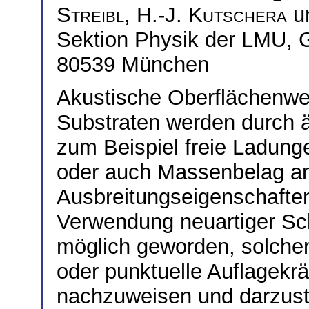
Streibl
,
H.-J. Kutschera
u
Sektion Physik der LMU, G
80539 München
Akustische Oberflächenwel
Substraten werden durch 
zum Beispiel freie Ladung
oder auch Massenbelag an 
Ausbreitungseigenschaften 
Verwendung neuartiger Sch
möglich geworden, solche
oder punktuelle Auflagekrä
nachzuweisen und darzust