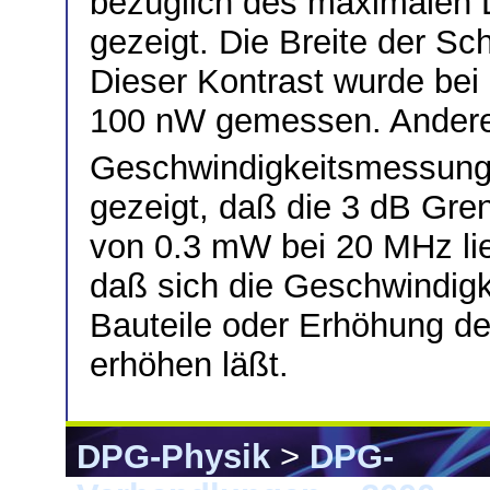
bezüglich des maximalen 
gezeigt. Die Breite der Sc
Dieser Kontrast wurde bei
100 nW gemessen. Andere
Geschwindigkeitsmessung
gezeigt, daß die 3 dB Gren
von 0.3 mW bei 20 MHz lieg
daß sich die Geschwindigk
Bauteile oder Erhöhung de
erhöhen läßt.
DPG-Physik
>
DPG-