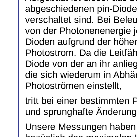
abgeschiedenen pin-Dioden,
verschaltet sind. Bei Bele
von der Photonenenergie je
Dioden aufgrund der höher
Photostrom. Da die Leitfäh
Diode von der an ihr anl
die sich wiederum in Abhä
Photoströmen einstellt,
tritt bei einer bestimmten
und sprunghafte Änderung d
Unsere Messungen haben e