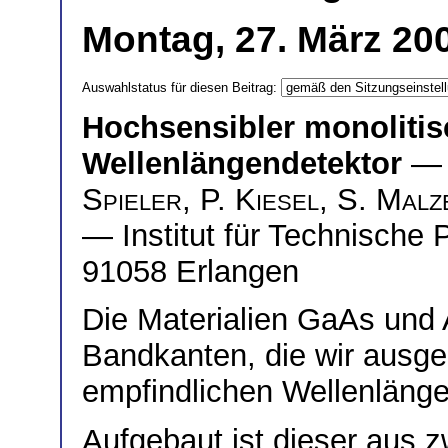
Montag, 27. März 20
Auswahlstatus für diesen Beitrag:
Hochsensibler monolitisc
Wellenlängendetektor
— 
Spieler
,
P. Kiesel
,
S. Malz
— Institut für Technische 
91058 Erlangen
Die Materialien GaAs und
Bandkanten, die wir ausge
empfindlichen Wellenlängen
Aufgebaut ist dieser aus z