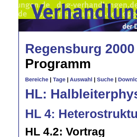
Regensburg 2000
Programm
Bereiche
|
Tage
|
Auswahl
|
Suche
|
Downl
HL: Halbleiterphy
HL 4: Heterostrukt
HL 4.2: Vortrag