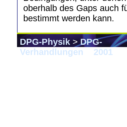
oberhalb des Gaps auch fü
bestimmt werden kann.
DPG-Physik
>
DPG-
Verhandlungen
>
2001
> 