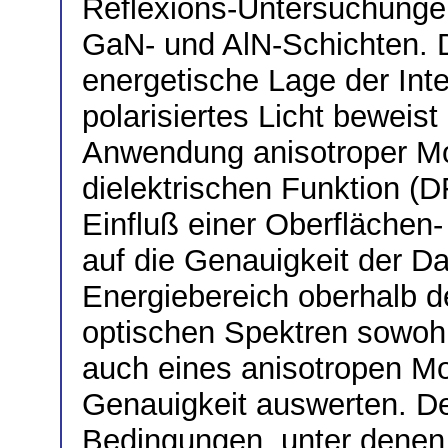
Reflexions-Untersuchunge
GaN- und AlN-Schichten. D
energetische Lage der Inte
polarisiertes Licht beweist
Anwendung anisotroper Mo
dielektrischen Funktion (
Einfluß einer Oberflächen
auf die Genauigkeit der Da
Energiebereich oberhalb d
optischen Spektren sowohl
auch eines anisotropen Mo
Genauigkeit auswerten. De
Bedingungen, unter denen 