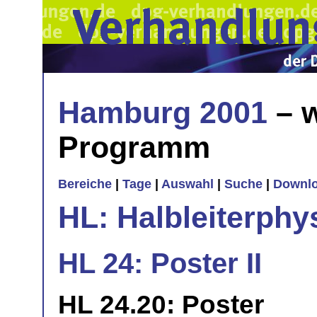
Hamburg 2001
– w
Programm
Bereiche
|
Tage
|
Auswahl
|
Suche
|
Downl
HL: Halbleiterphy
HL 24: Poster II
HL 24.20: Poster