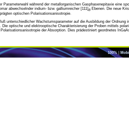
igneter Parameterwahl während der metallorganischen Gasphasenepitaxie eine s
mar abwechselnder indium- bzw. galliumreicher [111]
Ebenen. Die neue Krist
B
rägten optischen Polarisationsanisotropie.
nfluß unterschiedlicher Wachstumsparameter auf die Ausbildung der Ordnung i
Die optische und elektrooptische Charakterisierung der Proben mittels polari
Polarisationsanisotropie der Absorption. Dies prädestiniert geordnetes InGaA
100%
|
Mobi