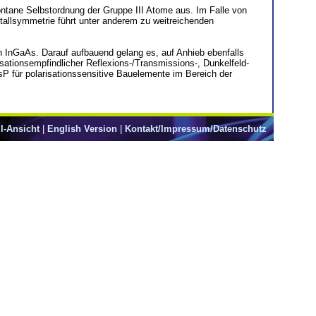
pontane Selbstordnung der Gruppe III Atome aus. Im Falle von
allsymmetrie führt unter anderem zu weitreichenden
n InGaAs. Darauf aufbauend gelang es, auf Anhieb ebenfalls
sationsempfindlicher Reflexions-/Transmissions-, Dunkelfeld-
sP für polarisationssensitive Bauelemente im Bereich der
l-Ansicht
|
English Version
|
Kontakt/Impressum/Datenschutz