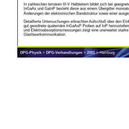
In zahlreichen ternären III-V Halbleitern bildet sich bei gee
InGaAs und GaInP besteht diese aus einem Übergitter monoato
Änderungen der elektronischen Bandstruktur sowie einer ausgep
Detaillierte Untersuchungen erbrachten Aufschluß über den Ei
gut geordnete quaternäre InGaAsP Proben auf InP herzustellen. 
und Elektroabsorptionsmessungen zeigt eine unerwartet starke 
Glasfaserkommunikation.
DPG-Physik
>
DPG-Verhandlungen
>
2001
> Hamburg