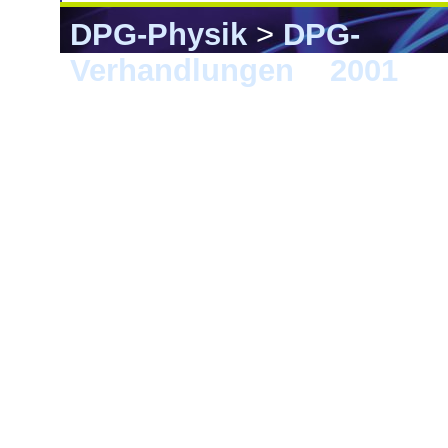
DPG-Physik
>
DPG-
Verhandlungen
>
2001
> 