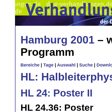
Hamburg 2001
– w
Programm
Bereiche
|
Tage
|
Auswahl
|
Suche
|
Downl
HL: Halbleiterphy
HL 24: Poster II
HL 24.36: Poster