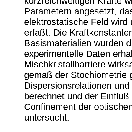
kurzreichweitigen Kräfte wi
Parametern angesetzt, das
elektrostatische Feld wir
erfaßt. Die Kraftkonstante
Basismaterialien wurden 
experimentelle Daten erhal
Mischkristallbarriere wir
gemäß der Stöchiometrie g
Dispersionsrelationen un
berechnet und der Einfluß 
Confinement der optische
untersucht.