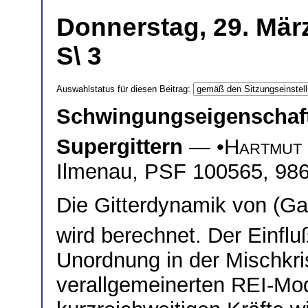
Donnerstag, 29. Mär
S\ 3
Auswahlstatus für diesen Beitrag:
Schwingungseigenschaft
Supergittern
— •
Hartmut 
Ilmenau, PSF 100565, 98
Die Gitterdynamik von (G
wird berechnet. Der Einflu
Unordnung in der Mischkris
verallgemeinerten REI-Mod