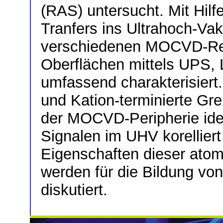
(RAS) untersucht. Mit Hilf
Tranfers ins Ultrahoch-Va
verschiedenen MOCVD-Rez
Oberflächen mittels UPS,
umfassend charakterisiert
und Kation-terminierte Gre
der MOCVD-Peripherie iden
Signalen im UHV korellier
Eigenschaften dieser ato
werden für die Bildung vo
diskutiert.