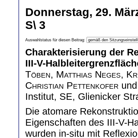
Donnerstag, 29. Mär
S\ 3
Auswahlstatus für diesen Beitrag:
Charakterisierung der R
III-V-Halbleitergrenzfläc
Töben
,
Matthias Neges
,
Kr
Christian Pettenkofer
un
Institut, SE, Glienicker S
Die atomare Rekonstruktio
Eigenschaften des III-V-Ha
wurden in-situ mit Reflexi