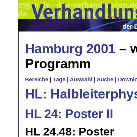
Hamburg 2001
– w
Programm
Bereiche
|
Tage
|
Auswahl
|
Suche
|
Downl
HL: Halbleiterphy
HL 24: Poster II
HL 24.48: Poster