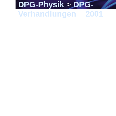
DPG-Physik
>
DPG-
Verhandlungen
>
2001
> 