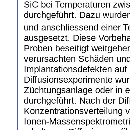
SiC bei Temperaturen zwi
durchgeführt. Dazu wurden
und anschliessend einer 
ausgesetzt. Diese Vorbeha
Proben beseitigt weitgehen
verursachten Schäden und
Implantationsdefekten auf 
Diffusionsexperimente wur
Züchtungsanlage oder in 
durchgeführt. Nach der Di
Konzentrationsverteilung v
Ionen-Massenspektrometri