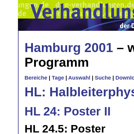
Hamburg 2001
– w
Programm
Bereiche
|
Tage
|
Auswahl
|
Suche
|
Downl
HL: Halbleiterphy
HL 24: Poster II
HL 24.5: Poster