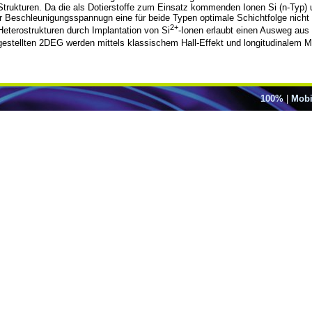
 Strukturen. Da die als Dotierstoffe zum Einsatz kommenden Ionen Si (n-Typ)
er Beschleunigungsspannugn eine für beide Typen optimale Schichtfolge nicht r
2+
terostrukturen durch Implantation von Si
-Ionen erlaubt einen Ausweg aus d
rgestellten 2DEG werden mittels klassischem Hall-Effekt und longitudinalem 
100%
|
Mobi