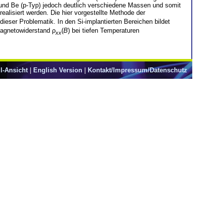
 und Be (p-Typ) jedoch deutlich verschiedene Massen und somit
ealisiert werden. Die hier vorgestellte Methode der
ieser Problematik. In den Si-implantierten Bereichen bildet
Magnetowiderstand ρ
(
B
) bei tiefen Temperaturen
xx
l-Ansicht
|
English Version
|
Kontakt/Impressum/Datenschutz