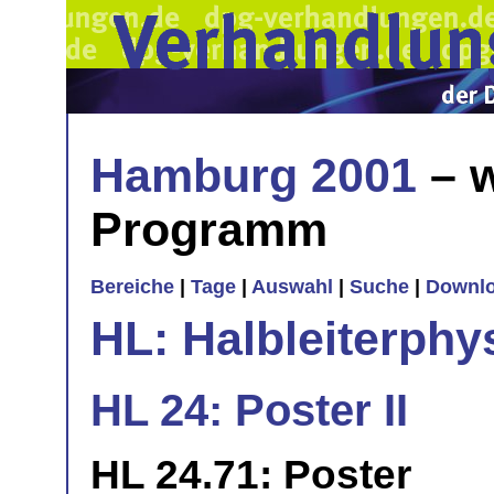
Hamburg 2001
– w
Programm
Bereiche
|
Tage
|
Auswahl
|
Suche
|
Downl
HL: Halbleiterphy
HL 24: Poster II
HL 24.71: Poster