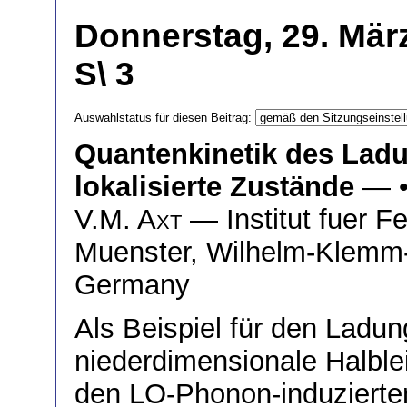
Donnerstag, 29. Mär
S\ 3
Auswahlstatus für diesen Beitrag:
Quantenkinetik des Ladu
lokalisierte Zustände
— 
V.M. Axt
— Institut fuer 
Muenster, Wilhelm-Klemm-
Germany
Als Beispiel für den Ladun
niederdimensionale Halblei
den LO-Phonon-induzierten