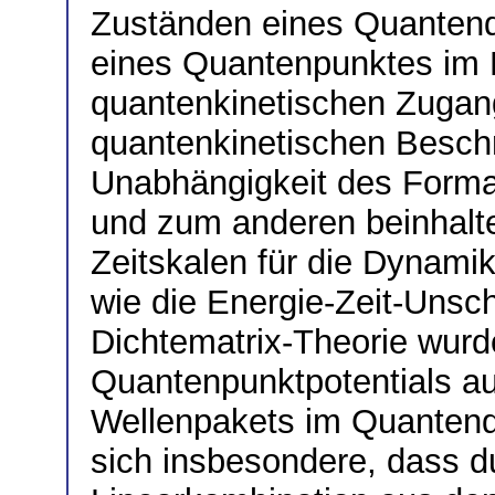
Zuständen eines Quantendr
eines Quantenpunktes im
quantenkinetischen Zugang
quantenkinetischen Beschr
Unabhängigkeit des Forma
und zum anderen beinhaltet
Zeitskalen für die Dynami
wie die Energie-Zeit-Unsc
Dichtematrix-Theorie wurd
Quantenpunktpotentials au
Wellenpakets im Quantendr
sich insbesondere, dass d