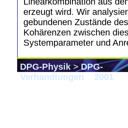
Linearkombination aus d
erzeugt wird. Wir analysie
gebundenen Zustände des 
Kohärenzen zwischen dies
Systemparameter und Anr
DPG-Physik
>
DPG-
Verhandlungen
>
2001
> 