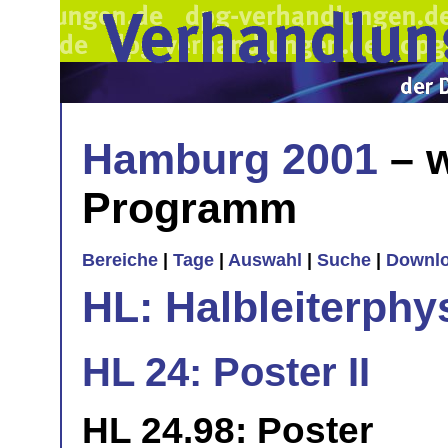
Hamburg 2001
– w
Programm
Bereiche
|
Tage
|
Auswahl
|
Suche
|
Downl
HL: Halbleiterphy
HL 24: Poster II
HL 24.98: Poster