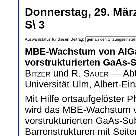
Donnerstag, 29. Mär
S\ 3
Auswahlstatus für diesen Beitrag:
MBE-Wachstum von AlGa
vorstrukturierten GaAs-
Bitzer
und
R. Sauer
— Abte
Universität Ulm, Albert-Ei
Mit Hilfe ortsaufgelöster
wird das MBE-Wachstum v
vorstrukturierten GaAs-Su
Barrenstrukturen mit Seite