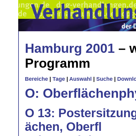
Hamburg 2001
– w
Programm
Bereiche
|
Tage
|
Auswahl
|
Suche
|
Downl
O: Oberflächenph
O 13: Postersitzung
ächen, Oberfl