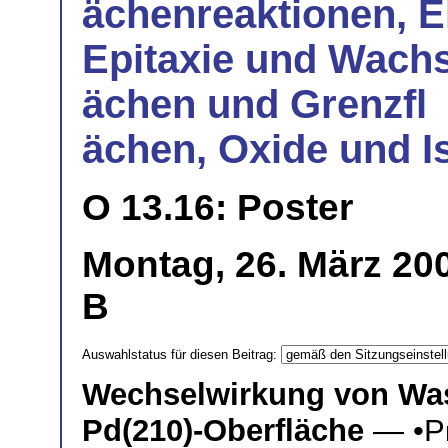
ächenreaktionen, E
Epitaxie und Wachs
ächen und Grenzfl
ächen, Oxide und I
O 13.16: Poster
Montag, 26. März 200
B
Auswahlstatus für diesen Beitrag:
Wechselwirkung von Wass
Pd(210)-Oberfläche
— •
P