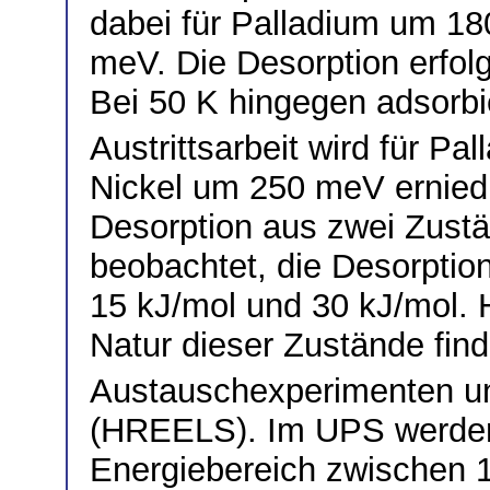
dabei für Palladium um 18
meV. Die Desorption erfol
Bei 50 K hingegen adsorbi
Austrittsarbeit wird für P
Nickel um 250 meV erniedr
Desorption aus zwei Zust
beobachtet, die Desorptio
15 kJ/mol und 30 kJ/mol. 
Natur dieser Zustände find
Austauschexperimenten u
(HREELS). Im UPS werden
Energiebereich zwischen 