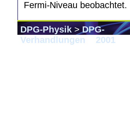
Fermi-Niveau beobachtet.
DPG-Physik
>
DPG-
Verhandlungen
>
2001
> 