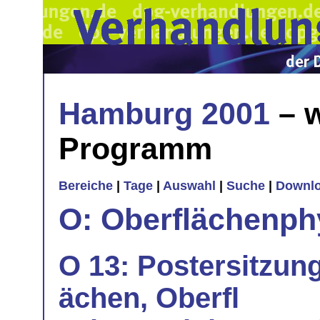
Hamburg 2001
– w
Programm
Bereiche
|
Tage
|
Auswahl
|
Suche
|
Downl
O: Oberflächenph
O 13: Postersitzung
ächen, Oberfl