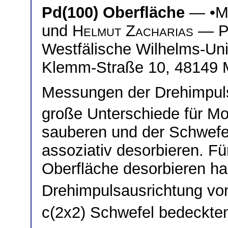
Pd(100) Oberfläche
— •
M
und
Helmut Zacharias
— Ph
Westfälische Wilhelms-Uni
Klemm-Straße 10, 48149 
Messungen der Drehimpul
große Unterschiede für Mol
sauberen und der Schwefe
assoziativ desorbieren. F
Oberfläche desorbieren ha
Drehimpulsausrichtung v
c(2x2) Schwefel bedeckten