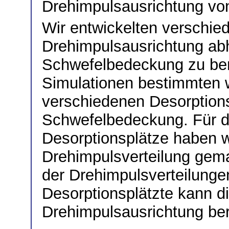
Drehimpulsausrichtung v
Wir entwickelten verschie
Drehimpulsausrichtung ab
Schwefelbedeckung zu ber
Simulationen bestimmten wi
verschiedenen Desorptions
Schwefelbedeckung. Für d
Desorptionsplätze haben w
Drehimpulsverteilung gema
der Drehimpulsverteilunge
Desorptionsplätzte kann 
Drehimpulsausrichtung be