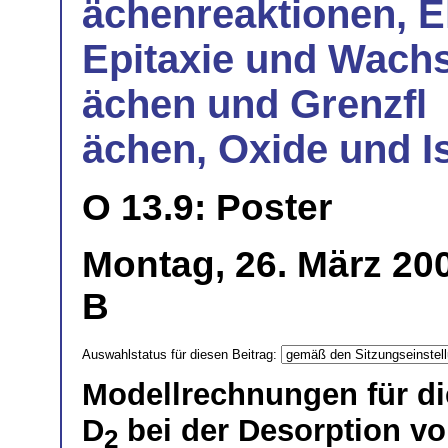
ächenreaktionen, E
Epitaxie und Wachs
ächen und Grenzfl
ächen, Oxide und I
O 13.9: Poster
Montag, 26. März 200
B
Auswahlstatus für diesen Beitrag:
Modellrechnungen für d
D
bei der Desorption v
2