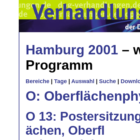
Hamburg 2001
– w
Programm
Bereiche
|
Tage
|
Auswahl
|
Suche
|
Downl
O: Oberflächenph
O 13: Postersitzung
ächen, Oberfl