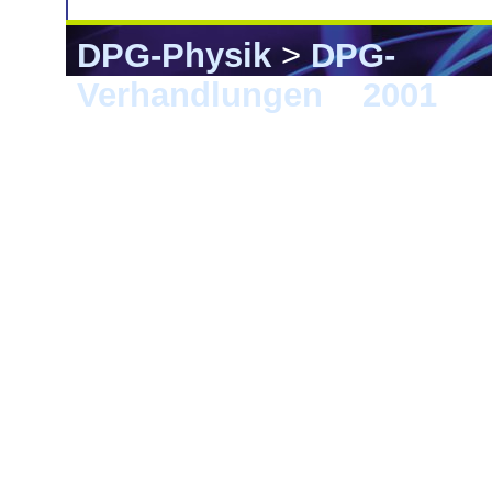
DPG-Physik
>
DPG-
Verhandlungen
>
2001
> 