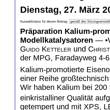
Dienstag, 27. März 2
Auswahlstatus für diesen Beitrag:
Präparation Kalium-promo
Modellkatalysatoren
— •
Guido Ketteler
und
Christ
der MPG, Faradayweg 4-6,
Kalium-promotierte Eiseno
einer Reihe großtechnisch
Wir haben Kalium bei 200 
einkristalliner Qualität a
getempert und mit XPS, 