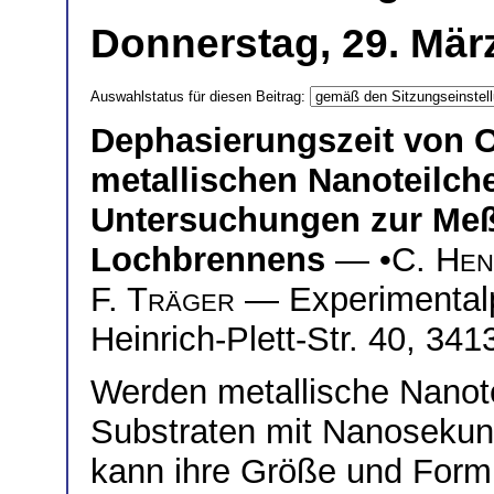
Donnerstag, 29. März
Auswahlstatus für diesen Beitrag:
Dephasierungszeit von 
metallischen Nanoteilch
Untersuchungen zur Meß
Lochbrennens
— •
C. Hen
F. Träger
— Experimentalph
Heinrich-Plett-Str. 40, 34
Werden metallische Nanote
Substraten mit Nanosekund
kann ihre Größe und Form 