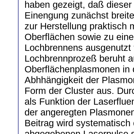
haben gezeigt, daß dieser 
Einengung zunächst breite
zur Herstellung praktisch 
Oberflächen sowie zu eine
Lochbrennens ausgenutzt 
Lochbrennprozeß beruht a
Oberflächenplasmonen in d
Abhhängigkeit der Plasmo
Form der Cluster aus. Du
als Funktion der Laserflu
der angeregten Plasmonen
Beitrag wird systematisch 
abgegebenen Laserpulse s