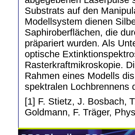
Substrats auf den Manipul
Modellsystem dienen Silbe
Saphiroberflächen, die du
präpariert wurden. Als U
optische Extinktionspektr
Rasterkraftmikroskopie. D
Rahmen eines Modells dis
spektralen Lochbrennens qu
[1] F. Stietz, J. Bosbach, 
Goldmann, F. Träger, Phys.