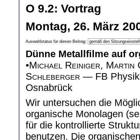
O 9.2: Vortrag
Montag, 26. März 200
Auswahlstatus für diesen Beitrag:
Dünne Metallfilme auf 
•
Michael Reiniger
,
Martin 
Schleberger
— FB Physik,
Osnabrück
Wir untersuchen die Mögli
organische Monolagen (se
für die kontrollierte Struk
benutzen. Die organischen