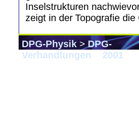
Inselstrukturen nachwievo
zeigt in der Topografie die
DPG-Physik
>
DPG-
Verhandlungen
>
2001
> 