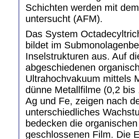
Schichten werden mit dem
untersucht (AFM).
Das System Octadecyltrich
bildet im Submonolagenber
Inselstrukturen aus. Auf 
abgeschiedenen organisch
Ultrahochvakuum mittels M
dünne Metallfilme (0,2 bis
Ag und Fe, zeigen nach d
unterschiedliches Wachstu
bedecken die organischen 
geschlossenen Film. Die E