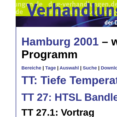
Hamburg 2001
– w
Programm
Bereiche
|
Tage
|
Auswahl
|
Suche
|
Downl
TT: Tiefe Tempera
TT 27: HTSL Bandle
TT 27.1: Vortrag