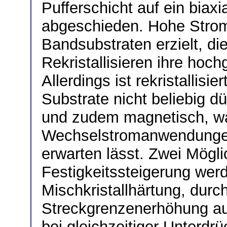
Pufferschicht auf ein biaxi
abgeschieden. Hohe Strom
Bandsubstraten erzielt, d
Rekristallisieren ihre hoch
Allerdings ist rekristallis
Substrate nicht beliebig d
und zudem magnetisch, w
Wechselstromanwendungen
erwarten lässt. Zwei Mögli
Festigkeitssteigerung werde
Mischkristallhärtung, durch
Streckgrenzenerhöhung au
bei gleichzeitiger Unterdr